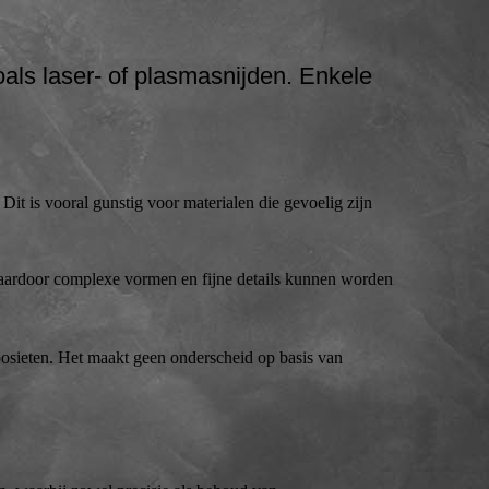
als laser- of plasmasnijden. Enkele
Dit is vooral gunstig voor materialen die gevoelig zijn
waardoor complexe vormen en fijne details kunnen worden
mposieten. Het maakt geen onderscheid op basis van