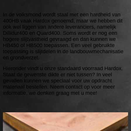
In de volksmond wordt staal met een hardheid van
400HB vaak Hardox genoemd, maar we hebben dit
ook wel liggen van andere leveranciers, namelijk
Dillidur400 en Quard400. Soms wordt er nog een
hogere slijtvastheid gevraagd en dan kunnen we
HB450 of HB500 toepassen. Een veel gebruikte
toepassing is slijtdelen in de landbouwmechanisatie
en grondverzet.
Hieronder vindt u onze standaard voorraad Hardox.
Staat de gewenste dikte er niet tussen? In veel
gevallen kunnen we speciaal voor uw opdracht
materiaal bestellen. Neem contact op voor meer
informatie, we denken graag met u mee!