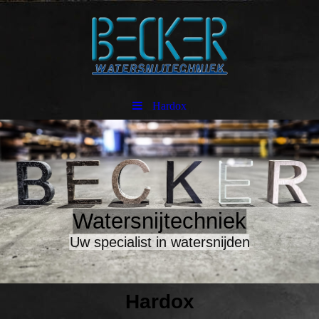
Hardox
Watersnijtechniek
Uw specialist in watersnijden
Hardox