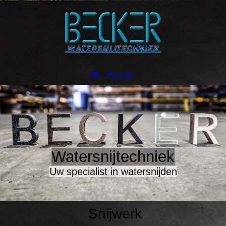
Snijwerk
Watersnijtechniek
Uw specialist in watersnijden
Snijwerk